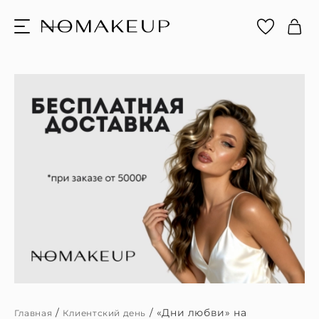
/
/
«Дни любви» на
Главная
Клиентский день