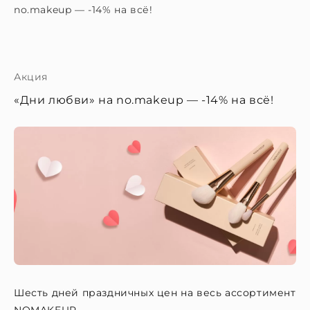
no.makeup — -14% на всё!
Акция
«Дни любви» на no.makeup — -14% на всё!
Шесть дней праздничных цен на весь ассортимент
NOMAKEUP