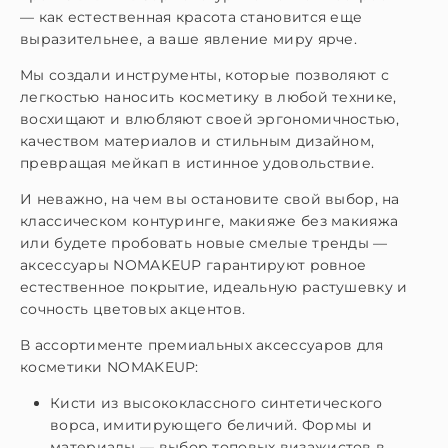
— как естественная красота становится еще
выразительнее, а ваше явление миру ярче.
Мы создали инструменты, которые позволяют с
легкостью наносить косметику в любой технике,
восхищают и влюбляют своей эргономичностью,
качеством материалов и стильным дизайном,
превращая мейкап в истинное удовольствие.
И неважно, на чем вы остановите свой выбор, на
классическом контуринге, макияже без макияжа
или будете пробовать новые смелые тренды —
аксессуары NOMAKEUP гарантируют ровное
естественное покрытие, идеальную растушевку и
сочность цветовых акцентов.
В ассортименте премиальных аксессуаров для
косметики NOMAKEUP:
Кисти из высококлассного синтетического
ворса, имитирующего беличий. Формы и
материалы — выбор топовых визажистов в