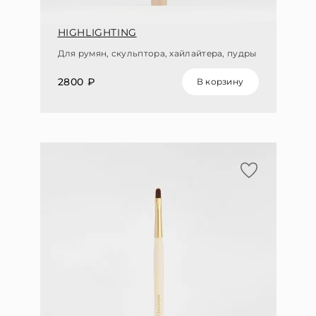
HIGHLIGHTING
Для румян, скульптора, хайлайтера, пудры
2800 ₽
В корзину